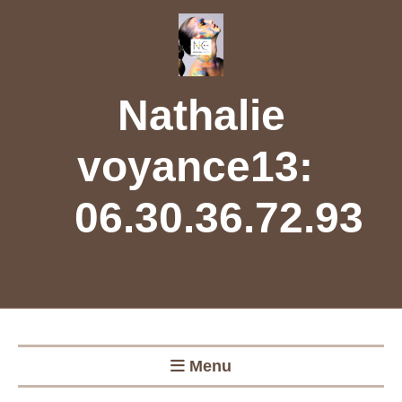
Panneau de gestion des cookies
Nathalie
voyance13:
0
6.30.36.72.93
Menu